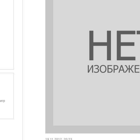
игр
19.11.2012, 20:23