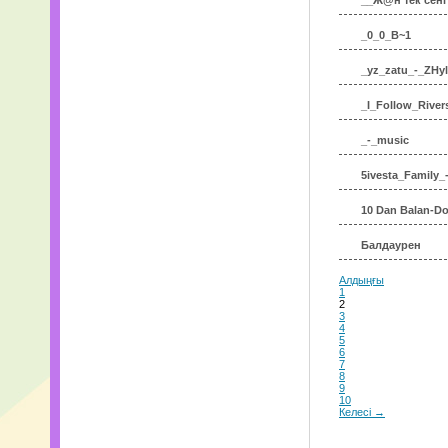
__Ж@н тек сенi
_0_0_B~1
_yz_zatu_-_ZHy
_I_Follow_River
_-_music
5ivesta_Family_
10 Dan Balan-Do
Балдаурен
Алдыңғы
1
2
3
4
5
6
7
8
9
10
Келесі →