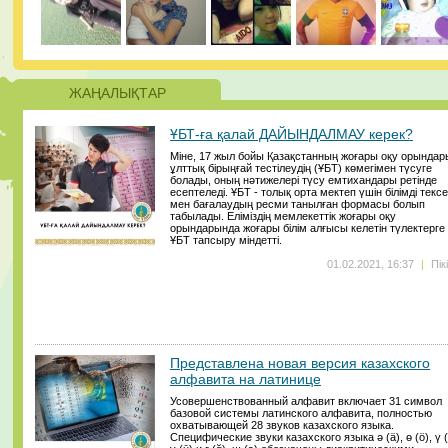
ЖАҢАЛЫҚТАР
ҰБТ-ға қалай ДАЙЫНДАЛМАУ керек?
Міне, 17 жыл бойы Қазақстанның жоғары оқу орындар
ұлттық бірыңғай тестілеудің (ҰБТ) көмегімен түсуге
болады, оның нәтижелері түсу емтихандары ретінде
есептеледі. ҰБТ - толық орта мектеп үшін білімді текс
мен бағалаудың ресми танылған формасы болып
табылады. Еліміздің мемлекеттік жоғары оқу
орындарында жоғары білім алғысы келетін түлектерге
ҰБТ тапсыру міндетті.
01.02.2021, 16:37
|
Пік
Представлена новая версия казахского
алфавита на латинице
Усовершенствованный алфавит включает 31 символ
базовой системы латинского алфавита, полностью
охватывающей 28 звуков казахского языка.
Специфические звуки казахского языка ә (ä), ө (ö), ү (