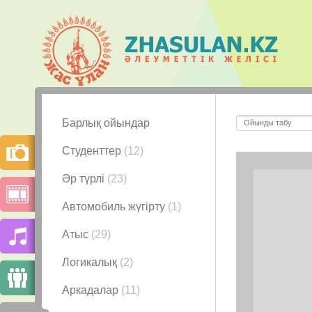
Барлық ойындар
Студенттер
(12)
Әр түрлі
(23)
Автомобиль жүгірту
(1)
Атыс
(29)
Логикалық
(2)
Аркадалар
(11)