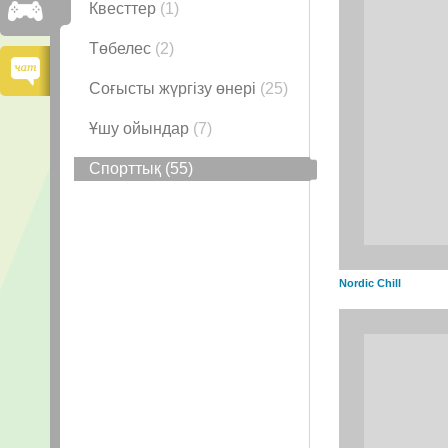
Квесттер
(1)
Төбелес
(2)
Соғысты жүргізу өнері
(25)
Ұшу ойындар
(7)
Спорттық
(55)
Nordic Chill