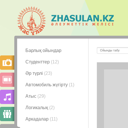
Барлық ойындар
Студенттер
(12)
Әр түрлі
(23)
Автомобиль жүгірту
(1)
Атыс
(29)
Логикалық
(2)
Аркадалар
(11)