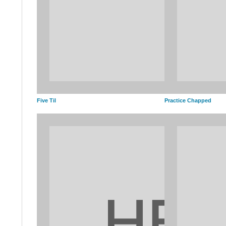
Five Til
Practice Chapped