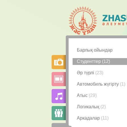
Барлық ойындар
Студенттер
(12)
Әр түрлі
(23)
Автомобиль жүгірту
(1)
Атыс
(29)
Логикалық
(2)
Аркадалар
(11)