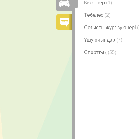
Квесттер
(1)
Төбелес
(2)
Соғысты жүргізу өнері
Ұшу ойындар
(7)
Спорттық
(55)