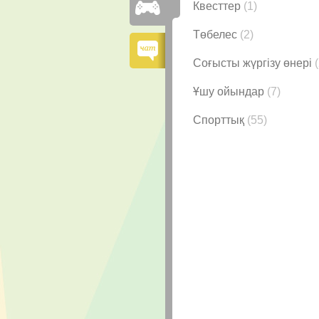
Квесттер
(1)
Төбелес
(2)
Соғысты жүргізу өнері
Ұшу ойындар
(7)
Спорттық
(55)