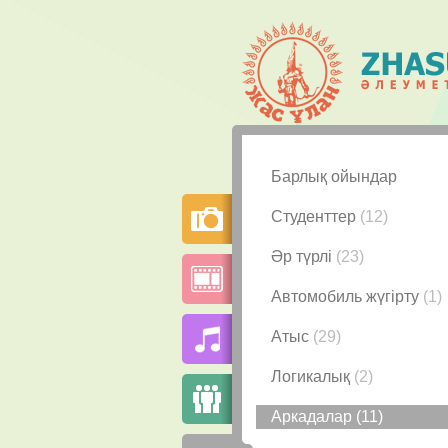
Барлық ойындар
Студенттер
(12)
Әр түрлі
(23)
Автомобиль жүгірту
(1)
Атыс
(29)
Логикалық
(2)
Аркадалар
(11)