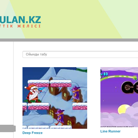
Line Runner
Deep Freeze