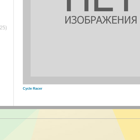
(25)
Cycle Racer