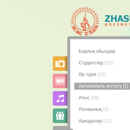
Барлық ойындар
Студенттер
(12)
Әр түрлі
(23)
Автомобиль жүгірту
(1)
Атыс
(29)
Логикалық
(2)
Аркадалар
(11)