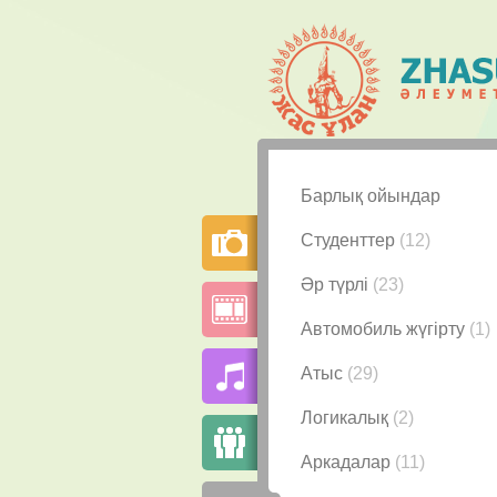
Барлық ойындар
Студенттер
(12)
Әр түрлі
(23)
Автомобиль жүгірту
(1)
Атыс
(29)
Логикалық
(2)
Аркадалар
(11)