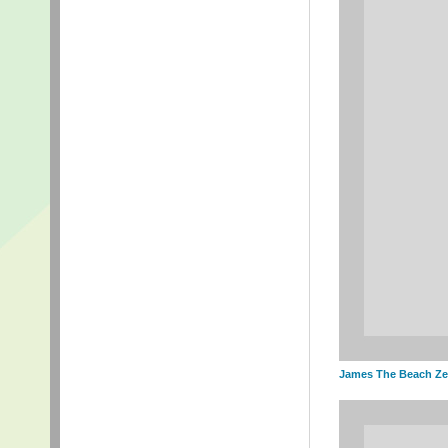
James The Beach Ze