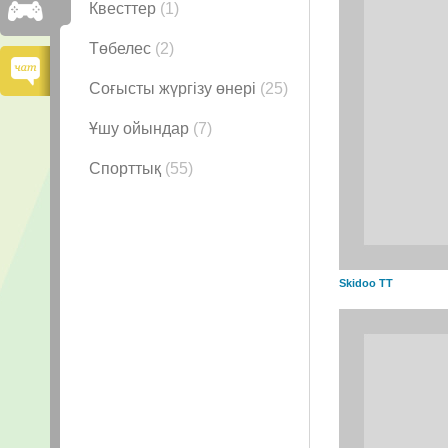
Квесттер
(1)
Төбелес
(2)
Соғысты жүргізу өнері
(25)
Ұшу ойындар
(7)
Спорттық
(55)
Skidoo TT