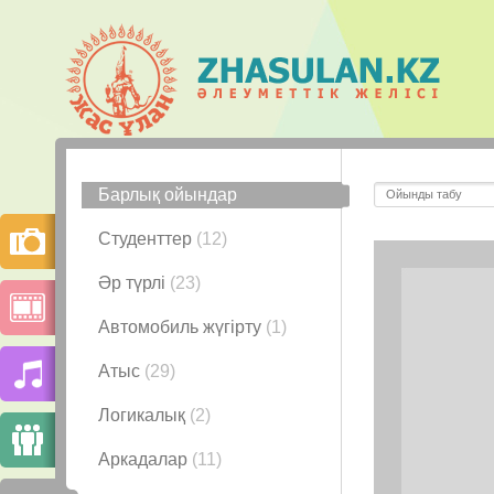
Барлық ойындар
Студенттер
(12)
Әр түрлі
(23)
Автомобиль жүгірту
(1)
Атыс
(29)
Логикалық
(2)
Аркадалар
(11)