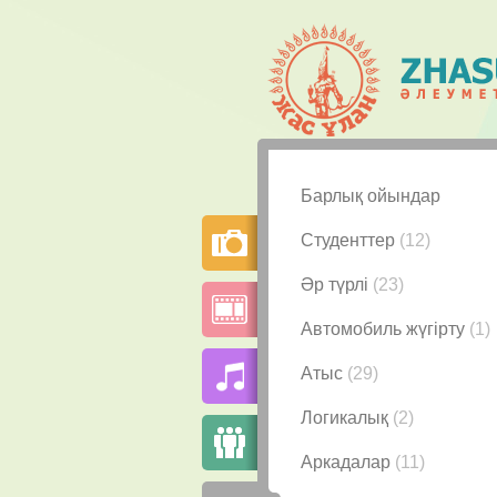
Барлық ойындар
Студенттер
(12)
Әр түрлі
(23)
Автомобиль жүгірту
(1)
Атыс
(29)
Логикалық
(2)
Аркадалар
(11)