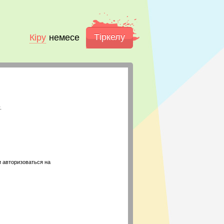
Тіркелу
Кіру
немесе
.
 авторизоваться на