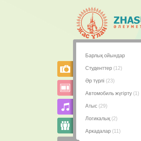
Барлық ойындар
Студенттер
(12)
Әр түрлі
(23)
Автомобиль жүгірту
(1)
Атыс
(29)
Логикалық
(2)
Аркадалар
(11)