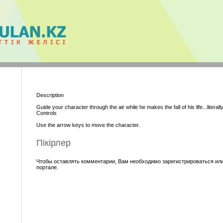
Description
Guide your character through the air while he makes the fall of his life...literally
Controls
Use the arrow keys to move the character.
Пікірлер
Чтобы оставлять комментарии, Вам необходимо зарегистрироваться или
портале.