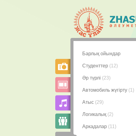
Барлық ойындар
Студенттер
(12)
Әр түрлі
(23)
Автомобиль жүгірту
(1)
Атыс
(29)
Логикалық
(2)
Аркадалар
(11)