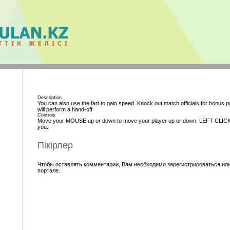
Description
You can also use the fart to gain speed. Knock out match officials for bonus po
will perform a hand-off
Controls
Move your MOUSE up or down to move your player up or down. LEFT CLICK to
you.
Пікірлер
Чтобы оставлять комментарии, Вам необходимо зарегистрироваться или
портале.