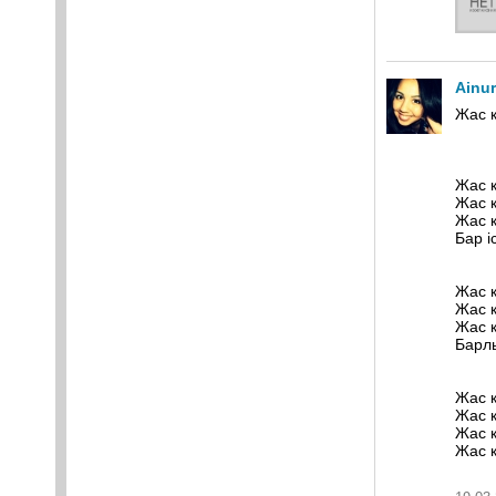
Ainu
Жас 
Жас қ
Жас қ
Жас қ
Бар і
Жас қ
Жас қ
Жас қ
Барл
Жас қ
Жас қ
Жас қ
Жас қ