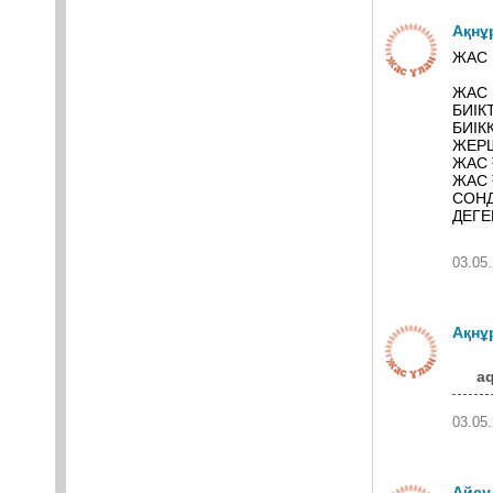
Ақнұ
ЖАС 
ЖАС 
БИІК
БИІК
ЖЕР
ЖАС 
ЖАС 
СОНД
ДЕГЕ
03.05.
Ақнұ
aq
03.05.
Айсу