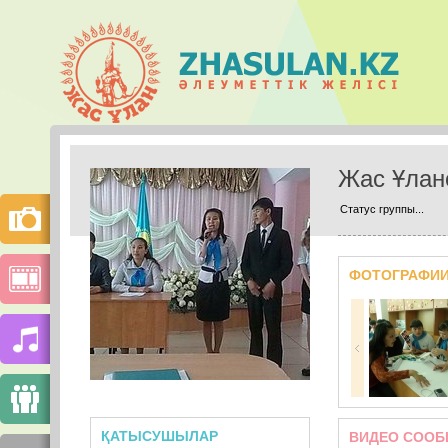
Жас Ұлан
Статус группы...
ФОТОГРАФИ
ҚАТЫСУШЫЛАР
ВИДЕО СООБ