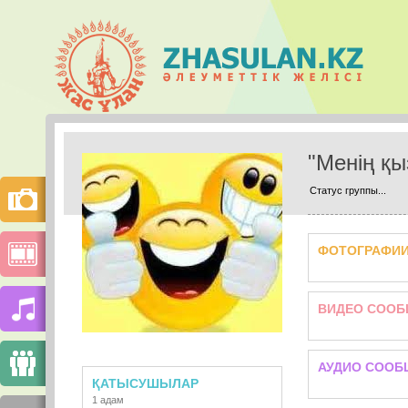
"Менің қы
Статус группы...
ФОТОГРАФИ
ВИДЕО СООБ
АУДИО СООБ
ҚАТЫСУШЫЛАР
1 адам