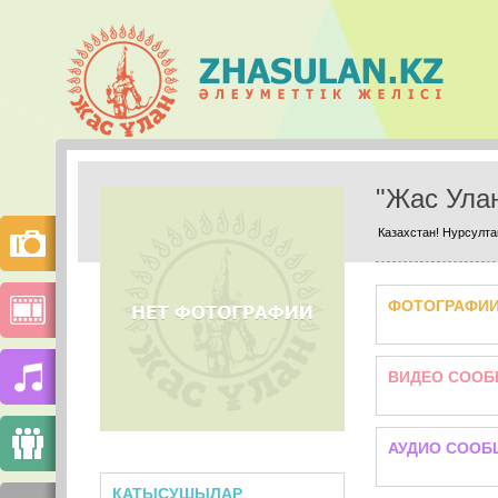
"Жас Ула
Казахстан! Нурсулта
ФОТОГРАФИ
ВИДЕО СООБ
АУДИО СООБ
ҚАТЫСУШЫЛАР