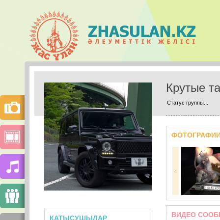
Крутые т
Статус группы...
ФОТОГРАФИ
ВИДЕО СООБ
ҚАТЫСУШЫЛАР