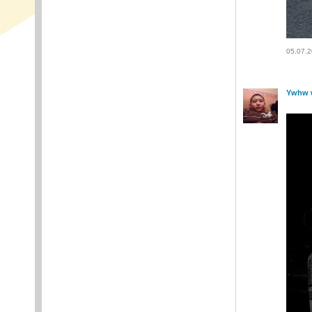
05.07.2
Ywhw 