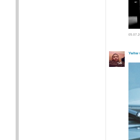
05.07.2
Ywhw 