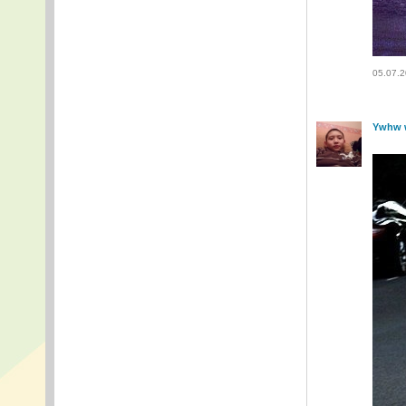
05.07.2
Ywhw 