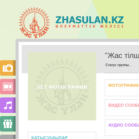
"Жас тіл
Статус группы...
ФОТОГРАФИ
ВИДЕО СООБ
АУДИО СООБ
ҚАТЫСУШЫЛАР