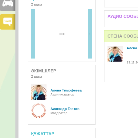
2 адам
АУДИО СООБ
СТЕНА СООБ
Алена
13.11.2
ӘКІМШІЛЕР
2 адам
Алена Тимофеева
Администратор
Алексадр Глотов
Модератор
ҚҰЖАТТАР