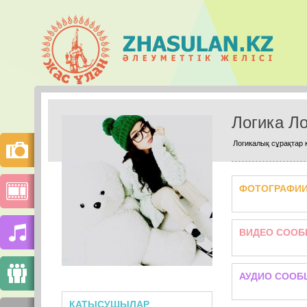
Логика Ло
Логикалық сұрақтар к
ФОТОГРАФИ
ВИДЕО СООБ
АУДИО СООБ
ҚАТЫСУШЫЛАР