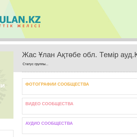
Жас Ұлан Ақтөбе обл. Темір ауд.
Статус группы...
ФОТОГРАФИИ СООБЩЕСТВА
ВИДЕО СООБЩЕСТВА
АУДИО СООБЩЕСТВА