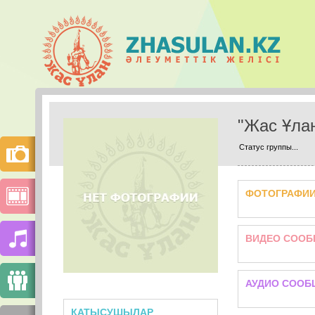
"Жас Ұла
Статус группы...
ФОТОГРАФИ
ВИДЕО СООБ
АУДИО СООБ
ҚАТЫСУШЫЛАР