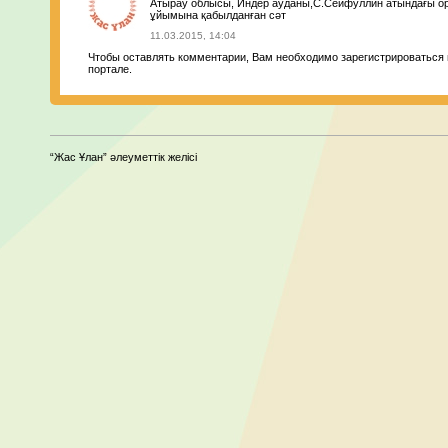
Атырау облысы, Индер ауданы,С.Сейфуллин атындағы ор
ұйымына қабылданған сәт
11.03.2015, 14:04
Чтобы оставлять комментарии, Вам необходимо зарегистрироваться 
портале.
“Жас Ұлан” әлеуметтік желісі