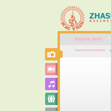
Барлық фото
Т
Барлық категориялар