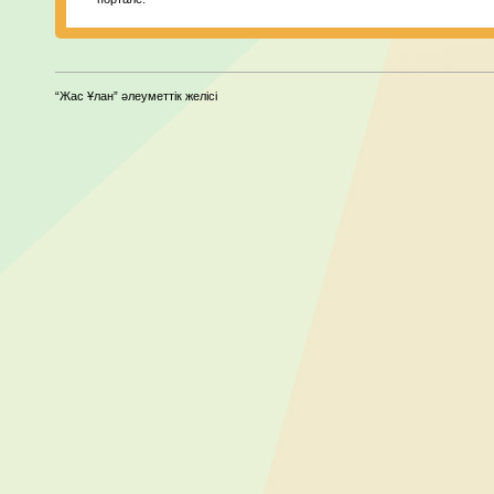
“Жас Ұлан” әлеуметтік желісі