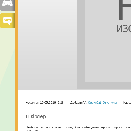
Қосылған 10.05.2016, 5:28
Добавил(а):
Серикбай Оркенулы
Қара
Пікірлер
Чтобы оставлять комментарии, Вам необходимо зарегистрироваться 
портале.