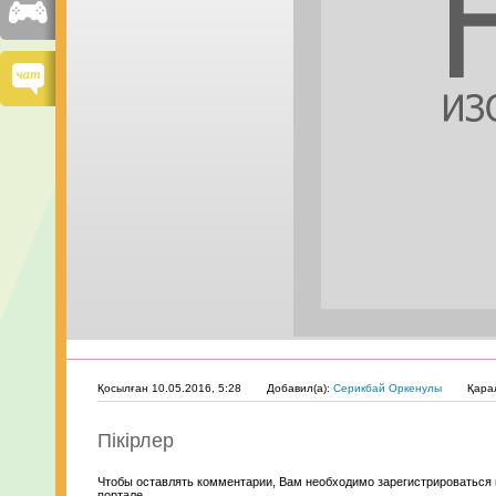
Қосылған 10.05.2016, 5:28
Добавил(а):
Серикбай Оркенулы
Қара
Пікірлер
Чтобы оставлять комментарии, Вам необходимо зарегистрироваться 
портале.