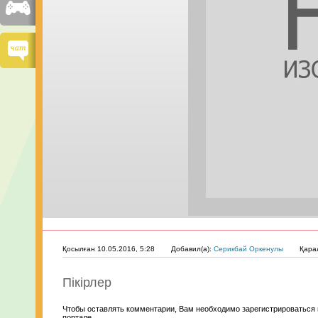
Қосылған 10.05.2016, 5:28
Добавил(а):
Серикбай Оркенулы
Қара
Пікірлер
Чтобы оставлять комментарии, Вам необходимо зарегистрироваться 
портале.