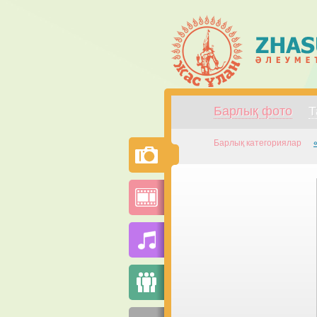
Барлық фото
Т
Барлық категориялар