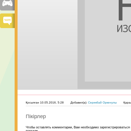
Қосылған 10.05.2016, 5:28
Добавил(а):
Серикбай Оркенулы
Қара
Пікірлер
Чтобы оставлять комментарии, Вам необходимо зарегистрироваться 
портале.