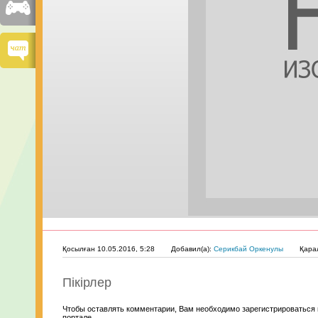
Қосылған 10.05.2016, 5:28
Добавил(а):
Серикбай Оркенулы
Қара
Пікірлер
Чтобы оставлять комментарии, Вам необходимо зарегистрироваться 
портале.