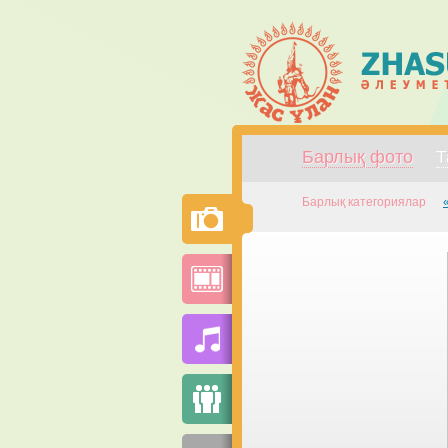
Барлық фото
Т
Барлық категориялар