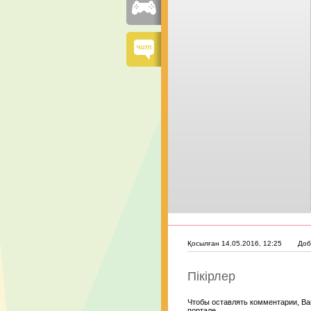
Қосылған 14.05.2016, 12:25
Доб
Пікірлер
Чтобы оставлять комментарии, Ва
портале.