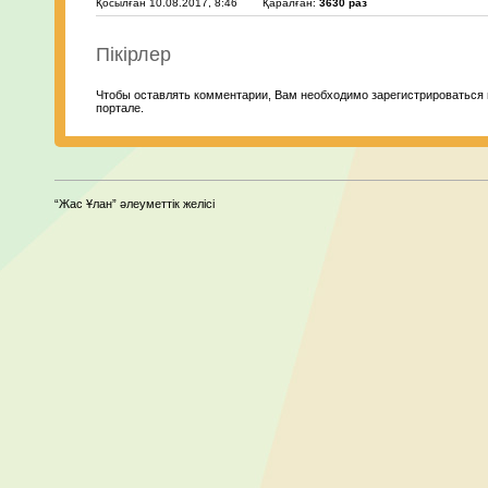
Қосылған 10.08.2017, 8:46
Қаралған:
3630 раз
Пікірлер
Чтобы оставлять комментарии, Вам необходимо зарегистрироваться 
портале.
“Жас Ұлан” әлеуметтік желісі