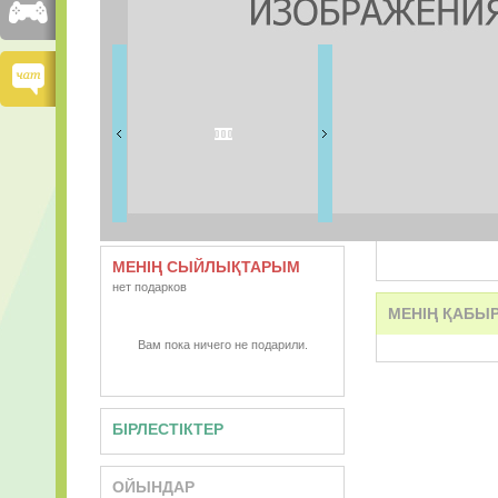
ДОСТАРЫМ
0 дос
ВИДЕО
АУДИО
МЕНІҢ СЫЙЛЫҚТАРЫМ
нет подарков
МЕНІҢ ҚАБЫ
Вам пока ничего не подарили.
БІРЛЕСТІКТЕР
ОЙЫНДАР