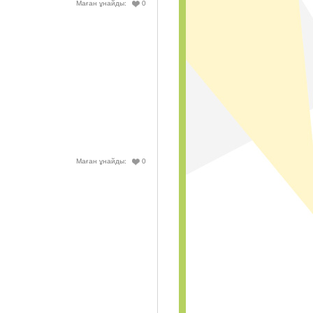
Маған ұнайды:
0
Маған ұнайды:
0