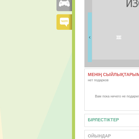
ДОСТАРЫМ
0 дос
МЕНІҢ СЫЙЛЫҚТАРЫ
нет подарков
Вам пока ничего не подарил
БІРЛЕСТІКТЕР
ОЙЫНДАР