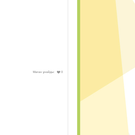
Маған ұнайды:
0