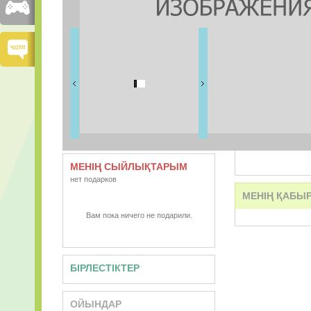
ДОСТАРЫМ
1 дос
ВИДЕО
АУДИО
МЕНІҢ СЫЙЛЫҚТАРЫМ
нет подарков
МЕНІҢ ҚАБЫ
Вам пока ничего не подарили.
БІРЛЕСТІКТЕР
ОЙЫНДАР