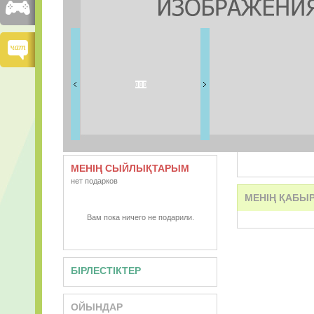
ДОСТАРЫМ
0 дос
ВИДЕО
АУДИО
МЕНІҢ СЫЙЛЫҚТАРЫМ
нет подарков
МЕНІҢ ҚАБЫ
Вам пока ничего не подарили.
БІРЛЕСТІКТЕР
ОЙЫНДАР