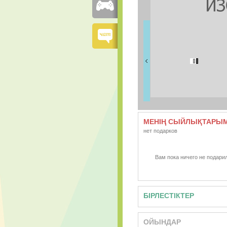
ДОСТАРЫМ
8 дос
МЕНІҢ СЫЙЛЫҚТАРЫ
нет подарков
Вам пока ничего не подарил
БІРЛЕСТІКТЕР
ОЙЫНДАР