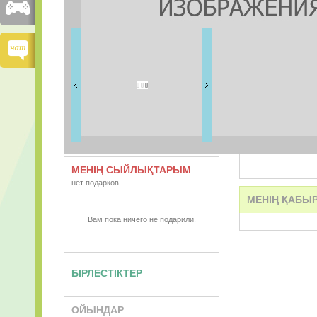
ДОСТАРЫМ
0 дос
ВИДЕО
АУДИО
МЕНІҢ СЫЙЛЫҚТАРЫМ
нет подарков
МЕНІҢ ҚАБЫ
Вам пока ничего не подарили.
БІРЛЕСТІКТЕР
ОЙЫНДАР