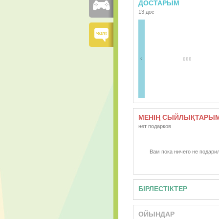
ДОСТАРЫМ
13 дос
МЕНІҢ СЫЙЛЫҚТАРЫ
нет подарков
Вам пока ничего не подарил
БІРЛЕСТІКТЕР
ОЙЫНДАР