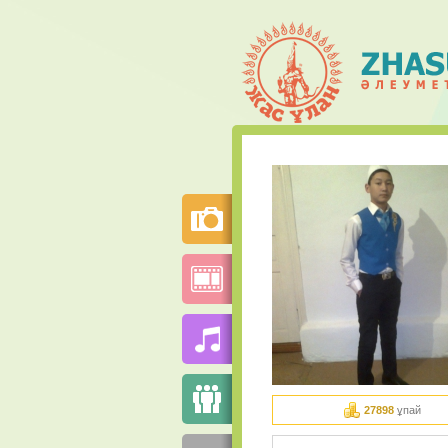
27898
ұпай