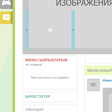
ДОСТАРЫМ
0 дос
ВИДЕО
АУДИО
МЕНІҢ СЫЙЛЫҚТАРЫМ
нет подарков
МЕНІҢ ҚАБЫ
Вам пока ничего не подарили.
Индир
БІРЛЕСТІКТЕР
ОЙЫНДАР