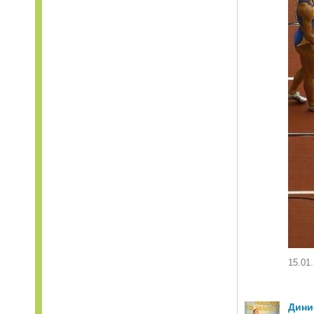
15.01.
Дини