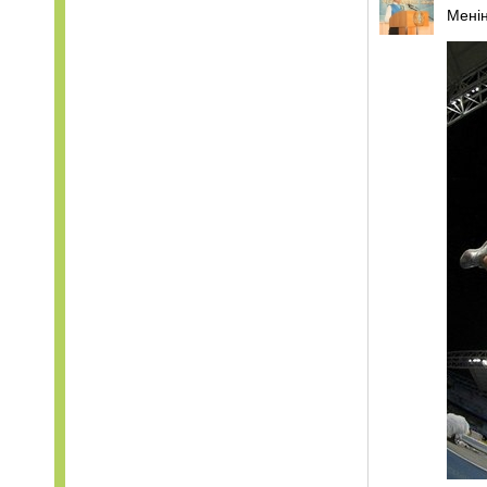
Менің