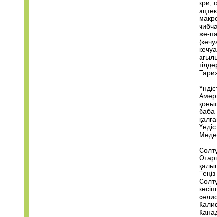
кри, 
ацтек
макро
чибча
же-па
(кечу
кечуа
ағыл
тілде
Тарих
Үндіс
Амери
қоныс
баба 
қалға
Үндіс
Мәден
Солтү
Отар
қалып
Теңіз
Солтү
кәсіп
селист
Кали
Канад