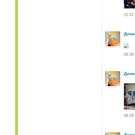
15.01.
Дини
08.09.
Дини
08.09.
Дини