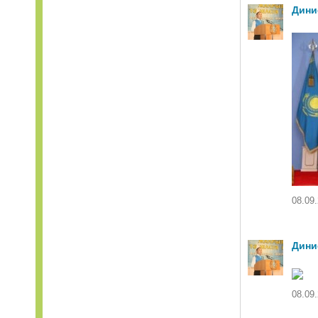
Дини
08.09.
Дини
08.09.