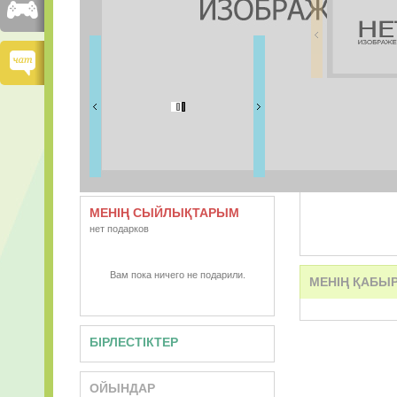
ДОСТАРЫМ
0 дос
ВИДЕО
АУДИО
МЕНІҢ СЫЙЛЫҚТАРЫМ
нет подарков
Вам пока ничего не подарили.
МЕНІҢ ҚАБЫ
БІРЛЕСТІКТЕР
ОЙЫНДАР