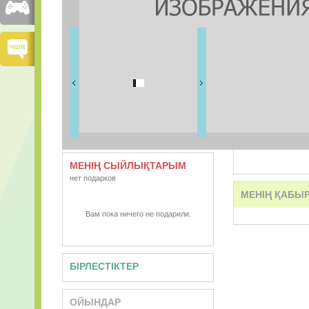
ДОСТАРЫМ
1 дос
ВИДЕО
АУДИО
МЕНІҢ СЫЙЛЫҚТАРЫМ
нет подарков
МЕНІҢ ҚАБЫ
Вам пока ничего не подарили.
БІРЛЕСТІКТЕР
ОЙЫНДАР