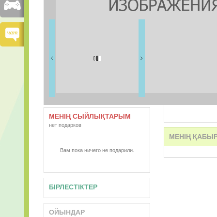
ДОСТАРЫМ
1 дос
ВИДЕО
АУДИО
МЕНІҢ СЫЙЛЫҚТАРЫМ
нет подарков
МЕНІҢ ҚАБЫ
Вам пока ничего не подарили.
БІРЛЕСТІКТЕР
ОЙЫНДАР