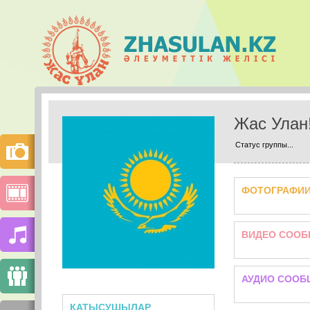
Жас Улан
Статус группы...
ФОТОГРАФИ
ВИДЕО СООБ
АУДИО СООБ
ҚАТЫСУШЫЛАР