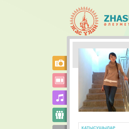
ҚАТЫСУШЫЛАР