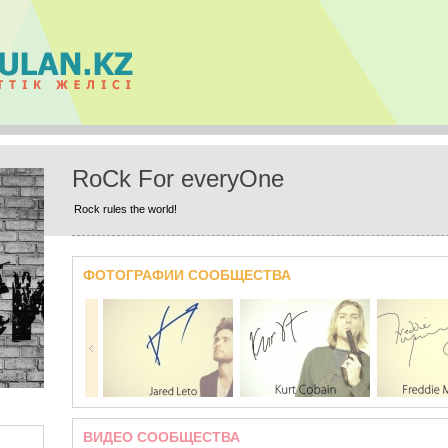
RoCk For everyOne
Rock rules the world!
ФОТОГРАФИИ СООБЩЕСТВА
ВИДЕО СООБЩЕСТВА