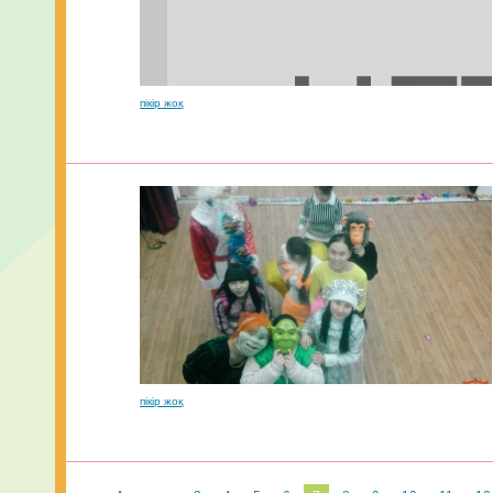
пікір жоқ
пікір жоқ