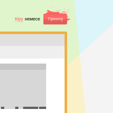
Тіркелу
Кіру
немесе